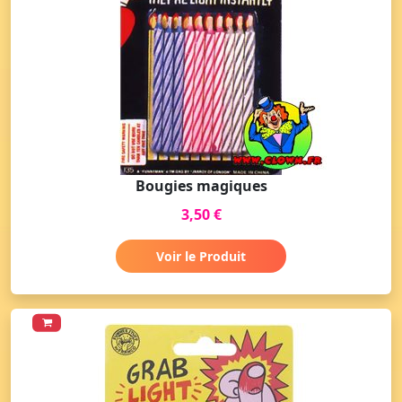
Bougies magiques
3,50 €
Voir le Produit