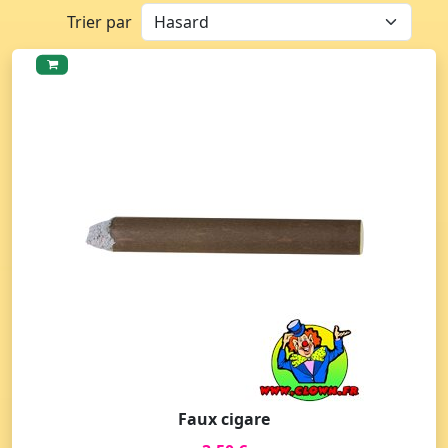
Trier par
Faux cigare