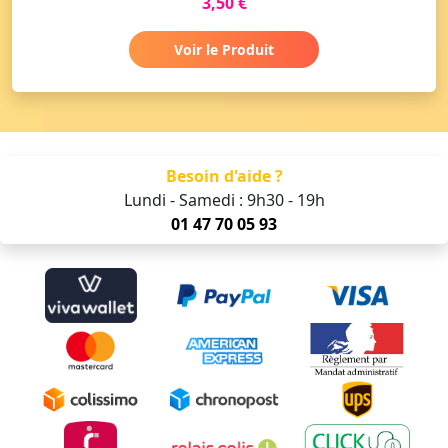
3,50 €
Voir le Produit
Besoin d'aide ?
Lundi - Samedi : 9h30 - 19h
01 47 70 05 93