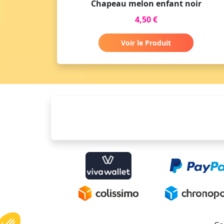
Chapeau melon enfant noir
4,50 €
Voir le Produit