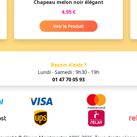
Chapeau melon noir élégant
4,95 €
Voir le Produit
Besoin d'aide ?
Lundi - Samedi : 9h30 - 19h
01 47 70 05 93