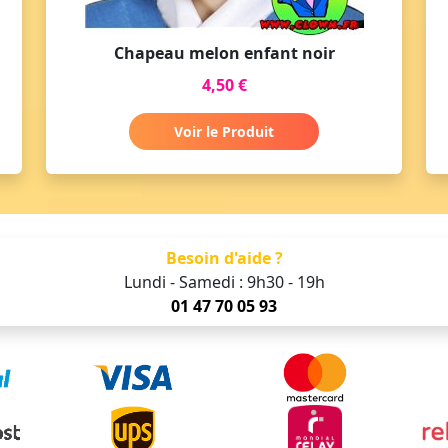
Chapeau melon enfant noir
4,50 €
Voir le Produit
Besoin d'aide ?
Lundi - Samedi : 9h30 - 19h
01 47 70 05 93