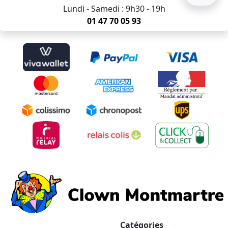
Lundi - Samedi : 9h30 - 19h
01 47 70 05 93
Catégories