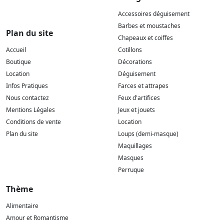
Accessoires déguisement
Barbes et moustaches
Plan du site
Chapeaux et coiffes
Accueil
Cotillons
Boutique
Décorations
Location
Déguisement
Infos Pratiques
Farces et attrapes
Nous contactez
Feux d'artifices
Mentions Légales
Jeux et jouets
Conditions de vente
Location
Plan du site
Loups (demi-masque)
Maquillages
Masques
Perruque
Thème
Alimentaire
Amour et Romantisme