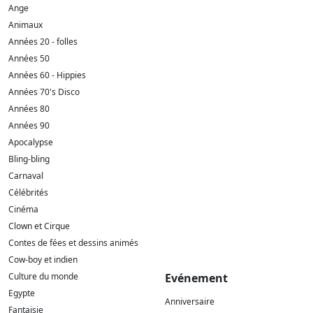
Ange
Animaux
Années 20 - folles
Années 50
Années 60 - Hippies
Années 70's Disco
Années 80
Années 90
Apocalypse
Bling-bling
Carnaval
Célébrités
Cinéma
Clown et Cirque
Contes de fées et dessins animés
Cow-boy et indien
Culture du monde
Evénement
Egypte
Anniversaire
Fantaisie