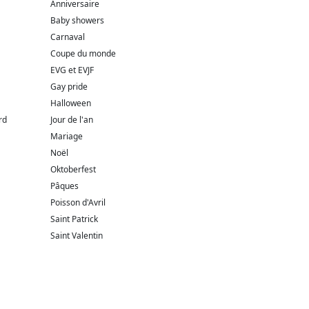
Anniversaire
Baby showers
Carnaval
Coupe du monde
EVG et EVJF
Gay pride
Halloween
rd
Jour de l'an
Mariage
Noël
Oktoberfest
Pâques
Poisson d'Avril
Saint Patrick
Saint Valentin