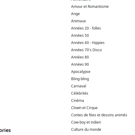
Amour et Romantisme
Ange
Animaux
Années 20 - folles
Années 50
Années 60 - Hippies
Années 70's Disco
Années 80
Années 90
Apocalypse
Bling-bling
Carnaval
Célébrités
Cinéma
Clown et Cirque
Contes de fées et dessins animés
Cow-boy et indien
ories
Culture du monde