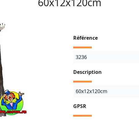
60x12x120cm
Référence
3236
Description
60x12x120cm
GPSR