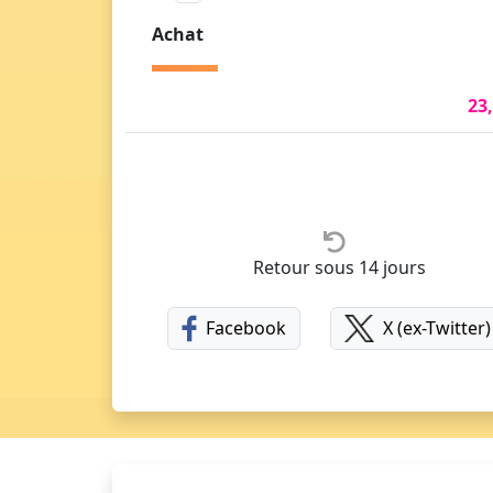
Achat
23
Retour sous 14 jours
Facebook
X (ex-Twitter)