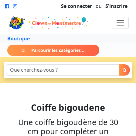
Se connecter
ou
S'inscrire
Boutique
Parcourir les catégories ...
Coiffe bigoudene
Une coiffe bigoudène de 30
cm pour compléter un