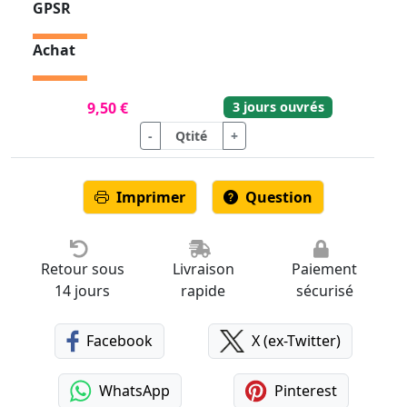
GPSR
Achat
3 jours ouvrés
9,50 €
-
+
Imprimer
Question
Retour sous
Livraison
Paiement
14 jours
rapide
sécurisé
Facebook
X (ex-Twitter)
WhatsApp
Pinterest