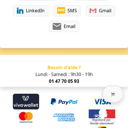
LinkedIn
SMS
Gmail
Email
Besoin d'aide ?
Lundi - Samedi : 9h30 - 19h
01 47 70 05 93