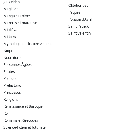
Jeux vidéo
Oktoberfest
Magicien
Pâques
Manga et anime
Poisson d'Avril
Marquis et marquise
Saint Patrick
Médiéval
Saint Valentin
Métiers
Mythologie et Histoire Antique
Ninja
Nourriture
Personnes Âgées
Pirates
Politique
Préhistoire
Princesses
Religions
Renaissance et Baroque
Roi
Romains et Grecques
Science-fiction et futuriste