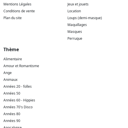
Mentions Légales
Jeux et jouets
Conditions de vente
Location
Plan du site
Loups (demi-masque)
Maquillages
Masques
Perruque
Thème
Alimentaire
Amour et Romantisme
Ange
Animaux
Années 20 - folles
Années 50
Années 60 - Hippies
Années 70's Disco
Années 80
Années 90
Apocalypse