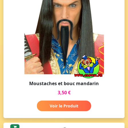
Moustaches et bouc mandarin
3,50 €
Voir le Produit