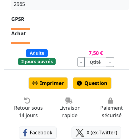
2965
GPSR
Achat
7,50 €
Adulte
2 jours ouvrés
-
+
Imprimer
Question
Retour sous
Livraison
Paiement
14 jours
rapide
sécurisé
Facebook
X (ex-Twitter)