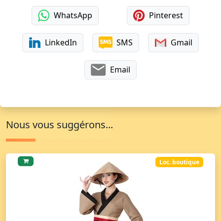
WhatsApp
Pinterest
LinkedIn
SMS
Gmail
Email
Nous vous suggérons...
Loc. boutique