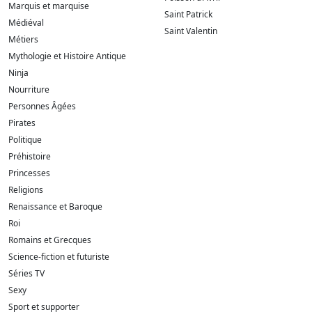
Marquis et marquise
Saint Patrick
Médiéval
Saint Valentin
Métiers
Mythologie et Histoire Antique
Ninja
Nourriture
Personnes Âgées
Pirates
Politique
Préhistoire
Princesses
Religions
Renaissance et Baroque
Roi
Romains et Grecques
Science-fiction et futuriste
Séries TV
Sexy
Sport et supporter