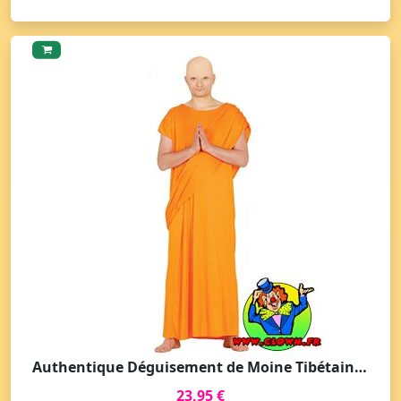
Authentique Déguisement de Moine Tibétain pour Adultes
23,95 €