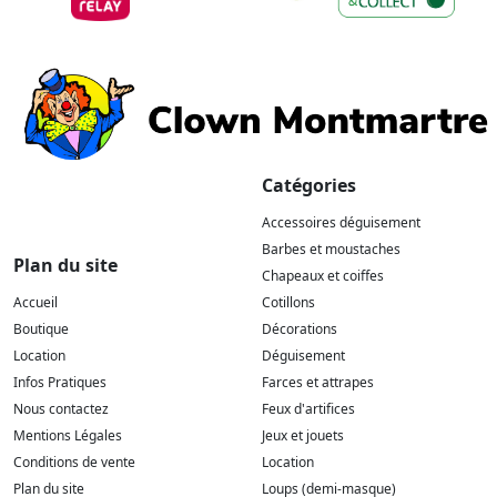
Catégories
Accessoires déguisement
Barbes et moustaches
Plan du site
Chapeaux et coiffes
Accueil
Cotillons
Boutique
Décorations
Location
Déguisement
Infos Pratiques
Farces et attrapes
Nous contactez
Feux d'artifices
Mentions Légales
Jeux et jouets
Conditions de vente
Location
Plan du site
Loups (demi-masque)