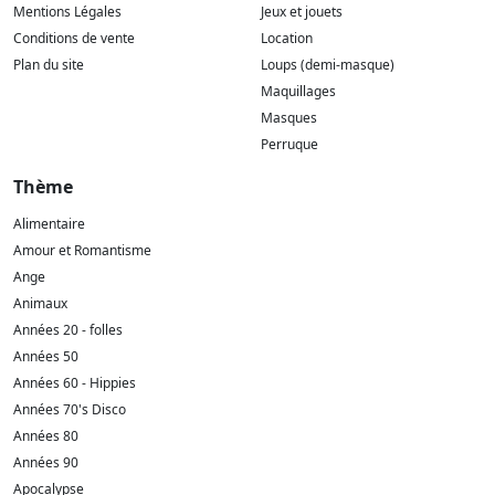
Mentions Légales
Jeux et jouets
Conditions de vente
Location
Plan du site
Loups (demi-masque)
Maquillages
Masques
Perruque
Thème
Alimentaire
Amour et Romantisme
Ange
Animaux
Années 20 - folles
Années 50
Années 60 - Hippies
Années 70's Disco
Années 80
Années 90
Apocalypse