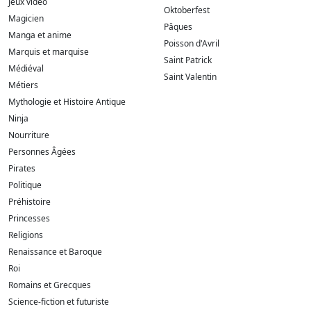
Jeux vidéo
Oktoberfest
Magicien
Pâques
Manga et anime
Poisson d'Avril
Marquis et marquise
Saint Patrick
Médiéval
Saint Valentin
Métiers
Mythologie et Histoire Antique
Ninja
Nourriture
Personnes Âgées
Pirates
Politique
Préhistoire
Princesses
Religions
Renaissance et Baroque
Roi
Romains et Grecques
Science-fiction et futuriste