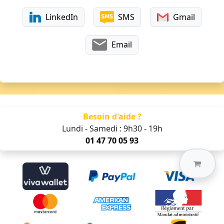
LinkedIn
SMS
Gmail
Email
Besoin d'aide ?
Lundi - Samedi : 9h30 - 19h
01 47 70 05 93