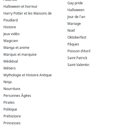
Gay pride
Halloween et horreur
Halloween
Harry Potter et les Maisons de
Jour de l'an
Poudlard
Mariage
Histoire
Noël
Jeux vidéo
Oktoberfest
Magicien
Pâques
Manga et anime
Poisson d'Avril
Marquis et marquise
Saint Patrick
Médiéval
Saint Valentin
Métiers
Mythologie et Histoire Antique
Ninja
Nourriture
Personnes Âgées
Pirates
Politique
Préhistoire
Princesses