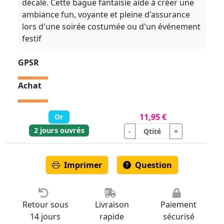
décalé. Cette bague fantaisie aide à créer une
ambiance fun, voyante et pleine d'assurance
lors d'une soirée costumée ou d'un événement
festif
GPSR
Achat
11,95 €
Or
2 jours ouvrés
-
+
Imprimer
Question
Retour sous
Livraison
Paiement
14 jours
rapide
sécurisé