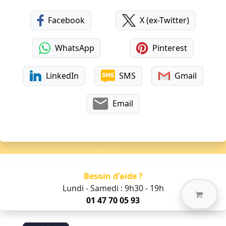
Facebook
X (ex-Twitter)
WhatsApp
Pinterest
LinkedIn
SMS
Gmail
Email
Besoin d'aide ?
Lundi - Samedi : 9h30 - 19h
01 47 70 05 93