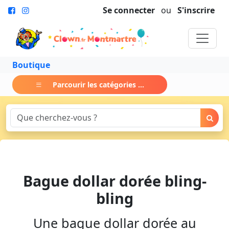
Se connecter
ou
S'inscrire
Boutique
Parcourir les catégories ...
Bague dollar dorée bling-
bling
Une bague dollar dorée au