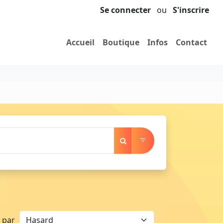
Se connecter
ou
S'inscrire
Accueil
Boutique
Infos
Contact
r par