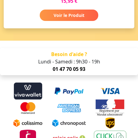
15,95 €
Voir le Produit
Besoin d'aide ?
Lundi - Samedi : 9h30 - 19h
01 47 70 05 93