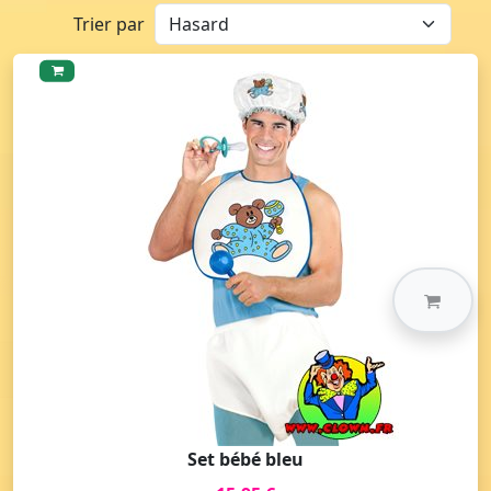
Trier par
Set bébé bleu