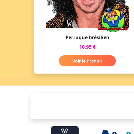
Perruque brésilien
10,95 €
Voir le Produit