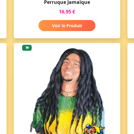
Perruque Jamaïque
16,95 €
Voir le Produit