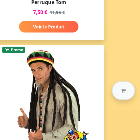
Perruque Tom
7,50 €
11,95 €
Voir le Produit
Promo