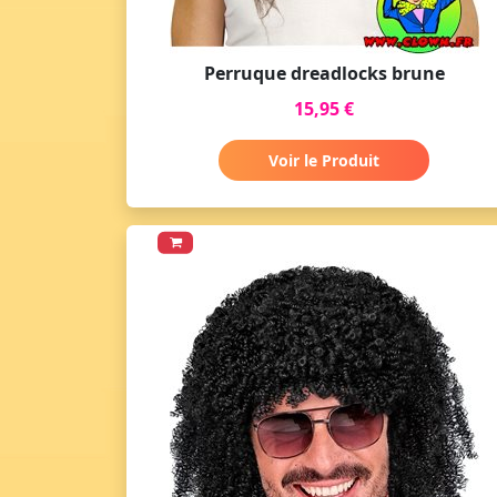
Perruque dreadlocks brune
15,95 €
Voir le Produit