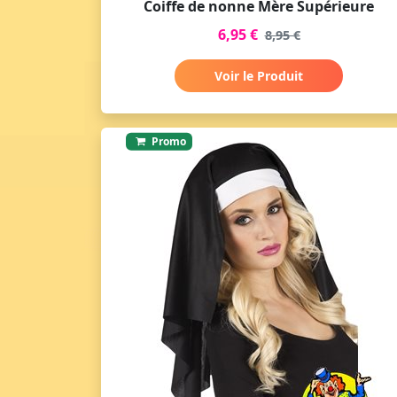
Coiffe de nonne Mère Supérieure
6,95 €
8,95 €
Voir le Produit
Promo