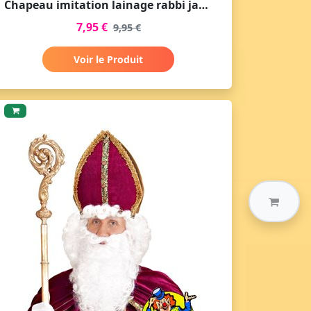
Chapeau imitation lainage rabbi jacob
7,95 €
9,95 €
Voir le Produit