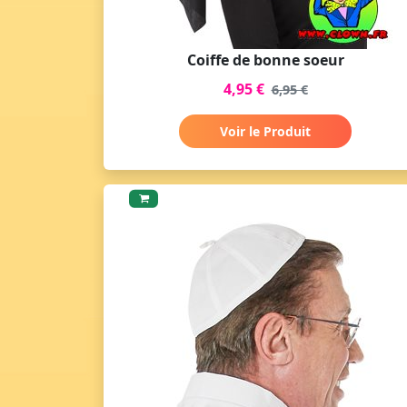
Coiffe de bonne soeur
4,95 €
6,95 €
Voir le Produit