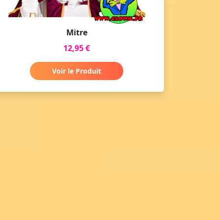
Mitre
12,95 €
Voir le Produit