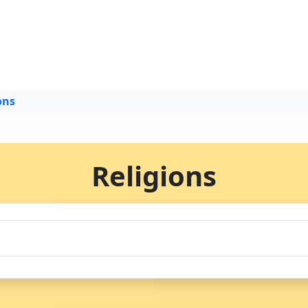
ons
Religions