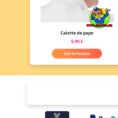
Calotte de pape
5,95 €
Voir le Produit