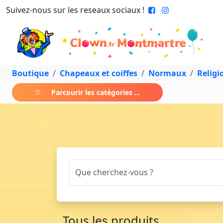
Suivez-nous sur les reseaux sociaux !
Boutique
Chapeaux et coiffes
Normaux
Religi
Parcourir les catégories ...
Tous les produits