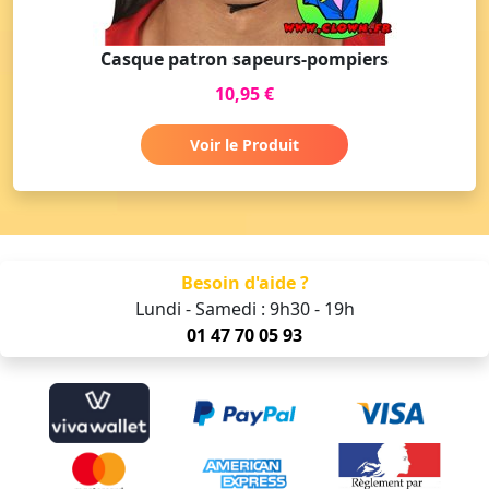
Casque patron sapeurs-pompiers
10,95 €
Voir le Produit
Besoin d'aide ?
Lundi - Samedi : 9h30 - 19h
01 47 70 05 93