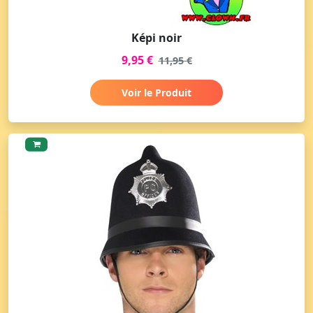
Képi noir
9,95 €
11,95 €
Voir le Produit