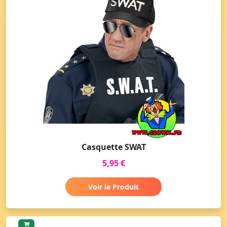
Casquette SWAT
5,95 €
Voir le Produit