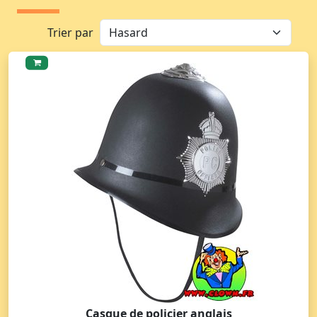
Trier par
Casque de policier anglais