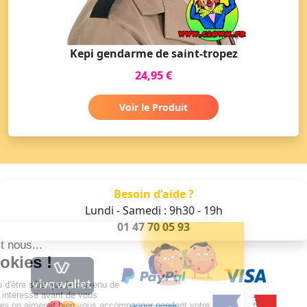
Kepi gendarme de saint-tropez
24,95 €
Voir le Produit
Besoin d'aide ?
Lundi - Samedi : 9h30 - 19h
01 47 70 05 93