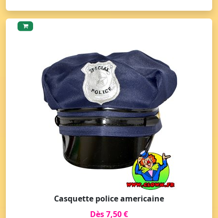
Casquette police americaine
Dès 7,50 €