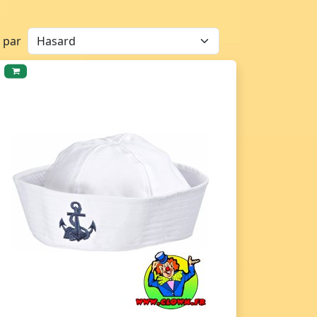
r par