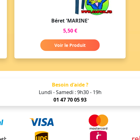
Béret 'MARINE'
5,50 €
Voir le Produit
Besoin d'aide ?
Lundi - Samedi : 9h30 - 19h
01 47 70 05 93