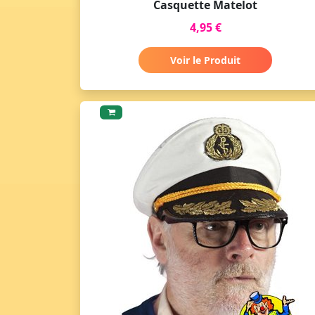
Casquette Matelot
4,95 €
Voir le Produit