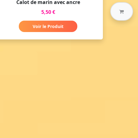
Calot de marin avec ancre
5,50 €
Voir le Produit