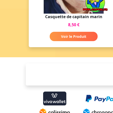
Casquette de capitain marin
8,50 €
Voir le Produit