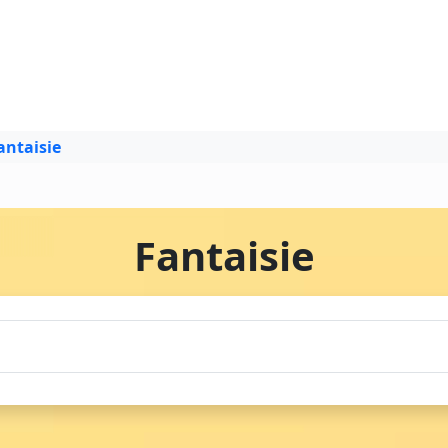
antaisie
Fantaisie