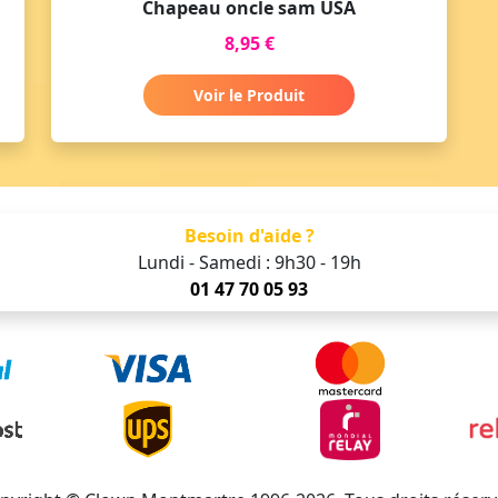
Chapeau oncle sam USA
8,95 €
Voir le Produit
Besoin d'aide ?
Lundi - Samedi : 9h30 - 19h
01 47 70 05 93