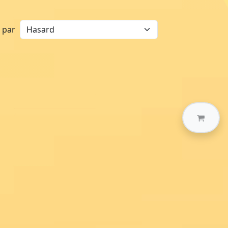
r par