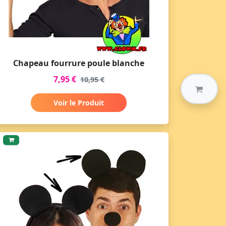
Chapeau fourrure poule blanche
7,95 €
10,95 €
Voir le Produit