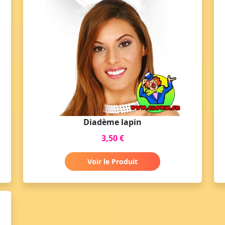
Diadème lapin
3,50 €
Voir le Produit