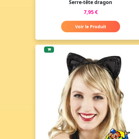
Serre-tête dragon
7,95 €
Voir le Produit