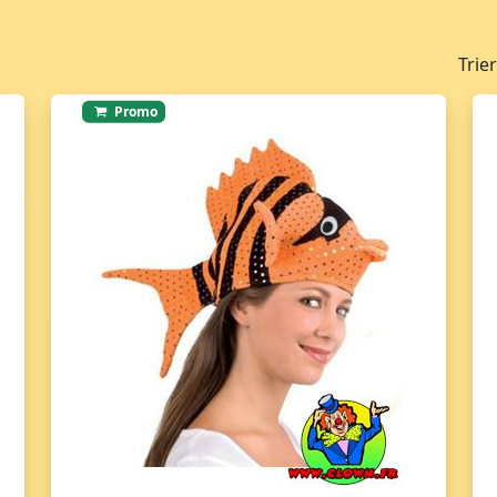
Trie
Promo