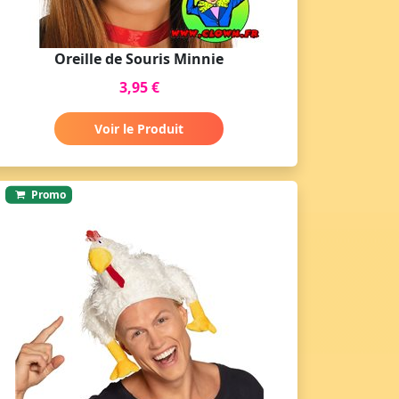
Oreille de Souris Minnie
3,95 €
Voir le Produit
Promo