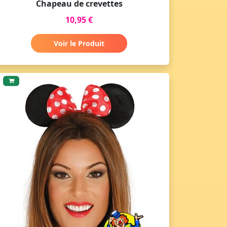
Chapeau de crevettes
10,95 €
Voir le Produit