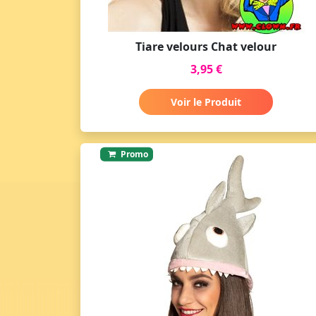
Tiare velours Chat velour
3,95 €
Voir le Produit
Promo