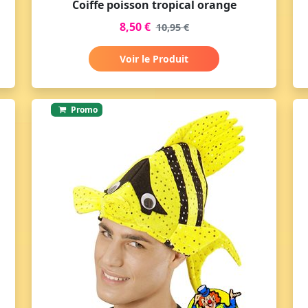
Coiffe poisson tropical orange
8,50 €
10,95 €
Voir le Produit
Promo