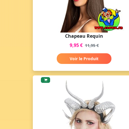
Chapeau Requin
9,95 €
11,95 €
Voir le Produit