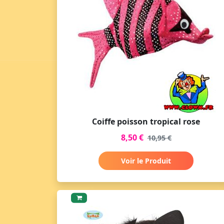
Coiffe poisson tropical rose
8,50 €
10,95 €
Voir le Produit