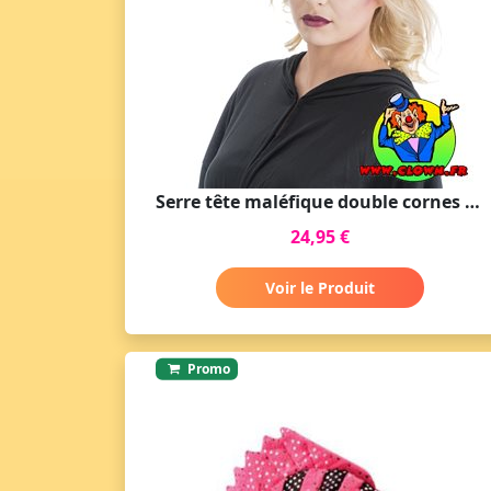
Serre tête maléfique double cornes argent
24,95 €
Voir le Produit
Promo