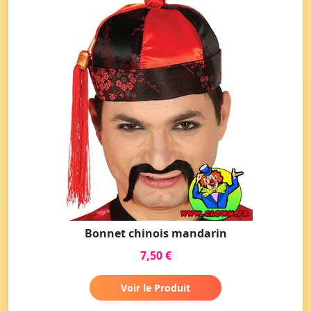
Bonnet chinois mandarin
7,50 €
Voir le Produit