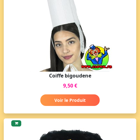
Coiffe bigoudene
9,50 €
Voir le Produit