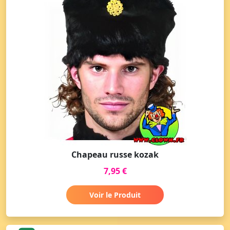
Chapeau russe kozak
7,95 €
Voir le Produit