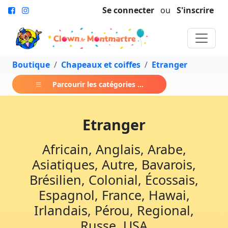
Se connecter
ou
S'inscrire
Boutique
Chapeaux et coiffes
Etranger
Parcourir les catégories ...
Etranger
Africain, Anglais, Arabe,
Asiatiques, Autre, Bavarois,
Brésilien, Colonial, Écossais,
Espagnol, France, Hawai,
Irlandais, Pérou, Regional,
Russe, USA