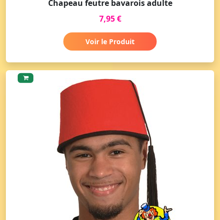
Chapeau feutre bavarois adulte
7,95 €
Voir le Produit