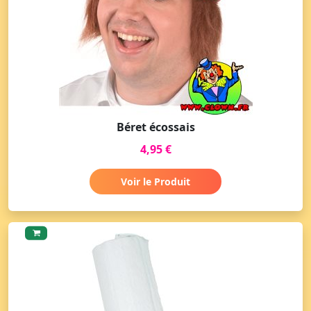
Béret écossais
4,95 €
Voir le Produit