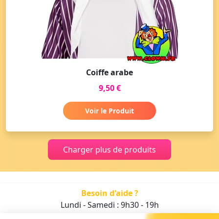
Coiffe arabe
9,50 €
Voir le Produit
Charger plus de produits
Besoin d'aide ?
Lundi - Samedi : 9h30 - 19h
01 47 70 05 93