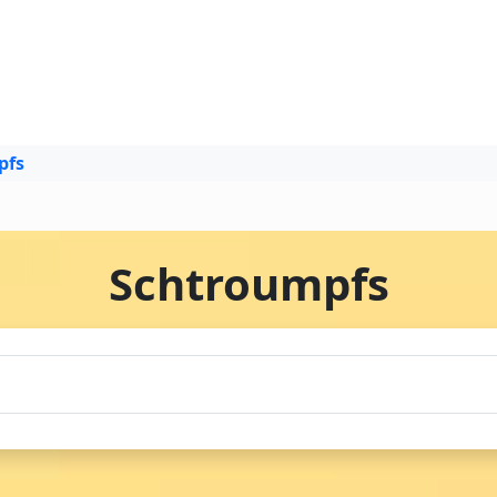
pfs
Schtroumpfs