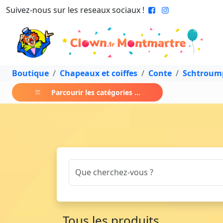
Suivez-nous sur les reseaux sociaux !
Boutique
Chapeaux et coiffes
Conte
Schtroum
Parcourir les catégories ...
Tous les produits