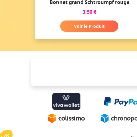
Bonnet grand Schtroumpf rouge
3,50 €
Voir le Produit