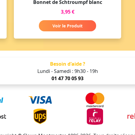
Bonnet de Schtroumpf blanc
3,95 €
Voir le Produit
Besoin d'aide ?
Lundi - Samedi : 9h30 - 19h
01 47 70 05 93