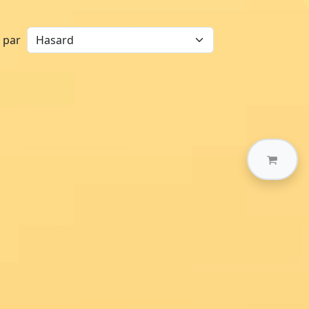
r par