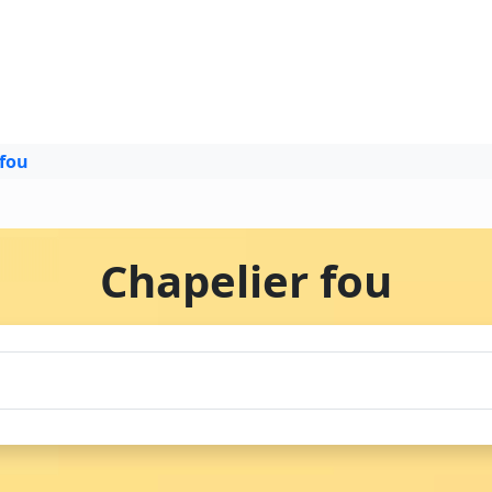
 fou
Chapelier fou