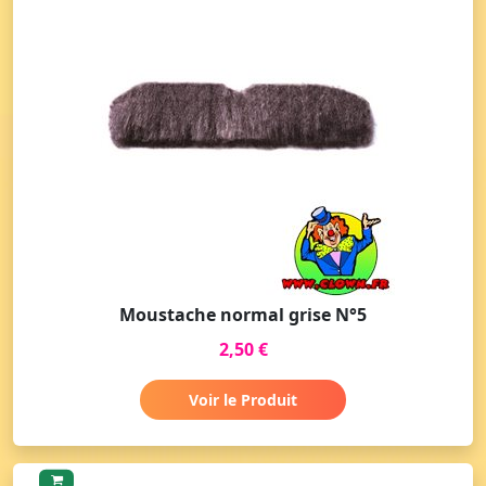
Moustache normal grise N°5
2,50 €
Voir le Produit