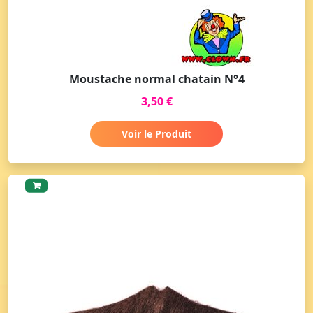
Moustache normal chatain N°4
3,50 €
Voir le Produit