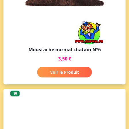
Moustache normal chatain N°6
3,50 €
Voir le Produit