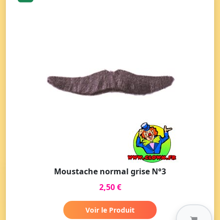
Moustache normal grise N°3
2,50 €
Voir le Produit