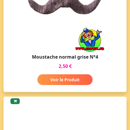
Moustache normal grise N°4
2,50 €
Voir le Produit