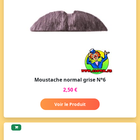
Moustache normal grise N°6
2,50 €
Voir le Produit