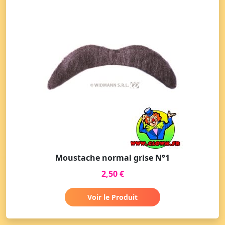
Moustache normal grise N°1
2,50 €
Voir le Produit