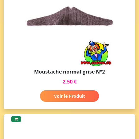
Moustache normal grise N°2
2,50 €
Voir le Produit