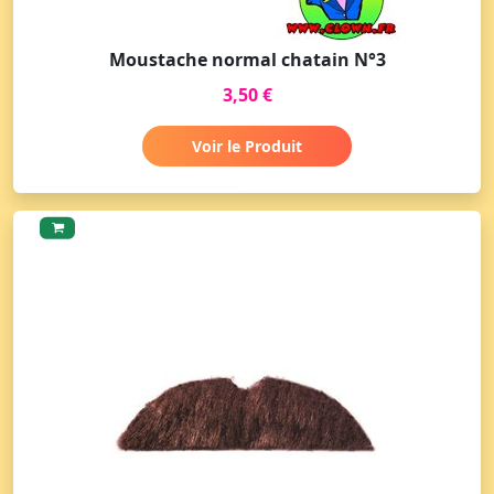
Moustache normal chatain N°3
3,50 €
Voir le Produit