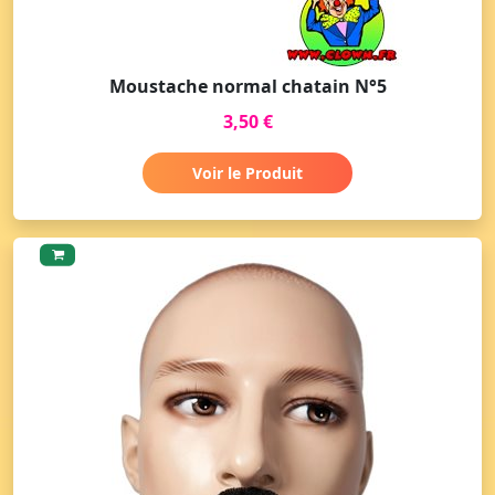
Moustache normal chatain N°5
3,50 €
Voir le Produit