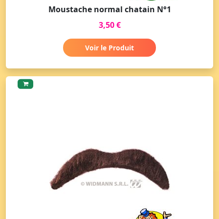
Moustache normal chatain N°1
3,50 €
Voir le Produit