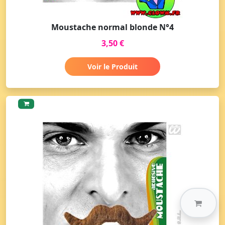
Moustache normal blonde N°4
3,50 €
Voir le Produit