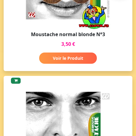
Moustache normal blonde N°3
3,50 €
Voir le Produit