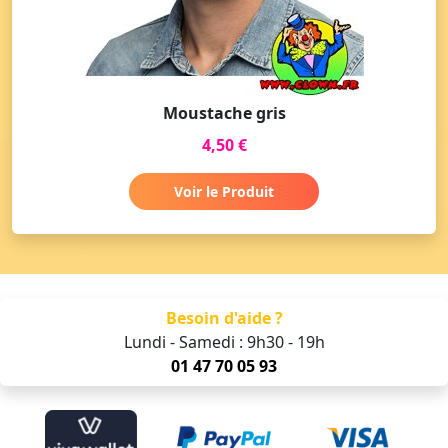
Moustache gris
4,50 €
Voir le Produit
Besoin d'aide ?
Lundi - Samedi : 9h30 - 19h
01 47 70 05 93