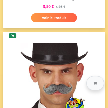
3,50 €
4,95 €
Voir le Produit