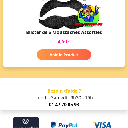
Blister de 6 Moustaches Assorties
4,50 €
Voir le Produit
Besoin d'aide ?
Lundi - Samedi : 9h30 - 19h
01 47 70 05 93