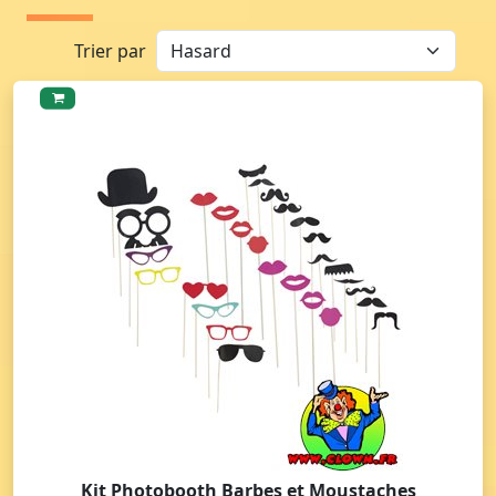
Trier par
Kit Photobooth Barbes et Moustaches