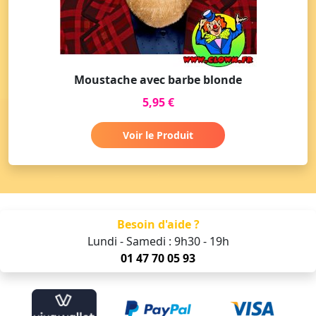
Moustache avec barbe blonde
5,95 €
Voir le Produit
Besoin d'aide ?
Lundi - Samedi : 9h30 - 19h
01 47 70 05 93